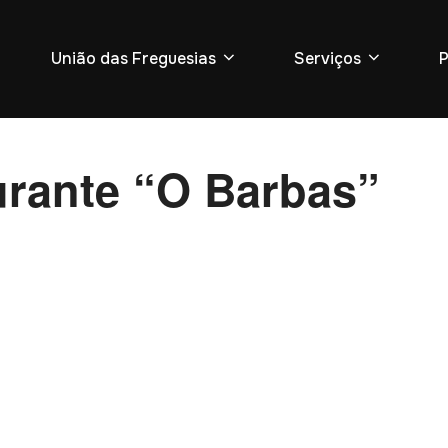
União das Freguesias
Serviços
P
urante “O Barbas”