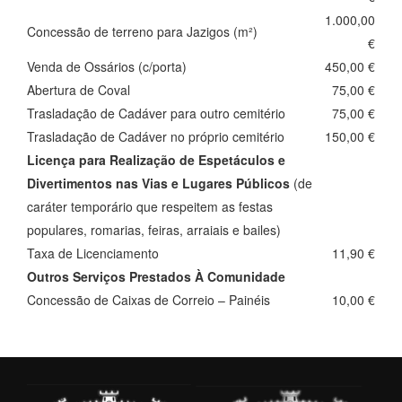
1.000,00
Concessão de terreno para Jazigos (m²)
€
Venda de Ossários (c/porta)
450,00 €
Abertura de Coval
75,00 €
Trasladação de Cadáver para outro cemitério
75,00 €
Trasladação de Cadáver no próprio cemitério
150,00 €
Licença para Realização de Espetáculos e
Divertimentos nas Vias e Lugares Públicos
(de
caráter temporário que respeitem as festas
populares, romarias, feiras, arraiais e bailes)
Taxa de Licenciamento
11,90 €
Outros Serviços Prestados À Comunidade
Concessão de Caixas de Correio – Painéis
10,00 €