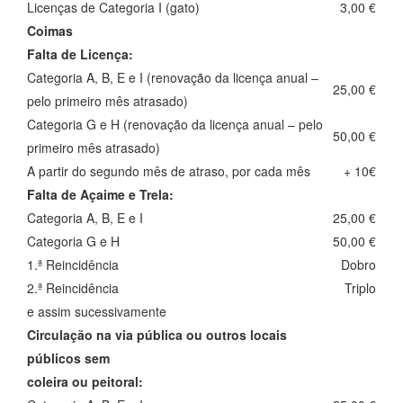
Licenças de Categoria I (gato)
3,00 €
Coimas
Falta de Licença:
Categoria A, B, E e I (renovação da licença anual –
25,00 €
pelo primeiro mês atrasado)
Categoria G e H (renovação da licença anual – pelo
50,00 €
primeiro mês atrasado)
A partir do segundo mês de atraso, por cada mês
+ 10€
Falta de Açaime e Trela:
Categoria A, B, E e I
25,00 €
Categoria G e H
50,00 €
1.ª Reincidência
Dobro
2.ª Reincidência
Triplo
e assim sucessivamente
Circulação na via pública ou outros locais
públicos sem
coleira ou peitoral: