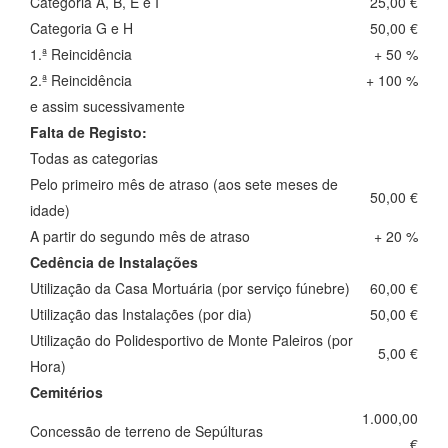
Categoria A, B, E e I
25,00 €
Categoria G e H
50,00 €
1.ª Reincidência
+ 50 %
2.ª Reincidência
+ 100 %
e assim sucessivamente
Falta de Registo:
Todas as categorias
Pelo primeiro mês de atraso (aos sete meses de
50,00 €
idade)
A partir do segundo mês de atraso
+ 20 %
Cedência de Instalações
Utilização da Casa Mortuária (por serviço fúnebre)
60,00 €
Utilização das Instalações (por dia)
50,00 €
Utilização do Polidesportivo de Monte Paleiros (por
5,00 €
Hora)
Cemitérios
1.000,00
Concessão de terreno de Sepúlturas
€