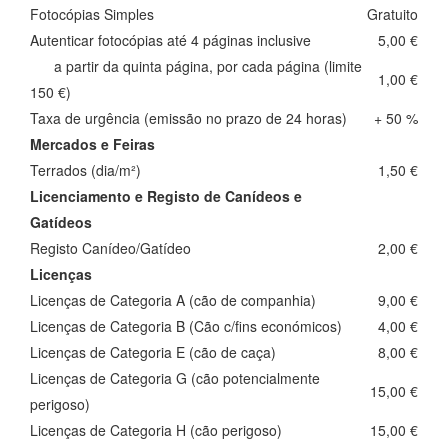
Fotocópias Simples
Gratuito
Autenticar fotocópias até 4 páginas inclusive
5,00 €
a partir da quinta página, por cada página (limite
1,00 €
150 €)
Taxa de urgência (emissão no prazo de 24 horas)
+ 50 %
Mercados e Feiras
Terrados (dia/m²)
1,50 €
Licenciamento e Registo de Canídeos e
Gatídeos
Registo Canídeo/Gatídeo
2,00 €
Licenças
Licenças de Categoria A (cão de companhia)
9,00 €
Licenças de Categoria B (Cão c/fins económicos)
4,00 €
Licenças de Categoria E (cão de caça)
8,00 €
Licenças de Categoria G (cão potencialmente
15,00 €
perigoso)
Licenças de Categoria H (cão perigoso)
15,00 €