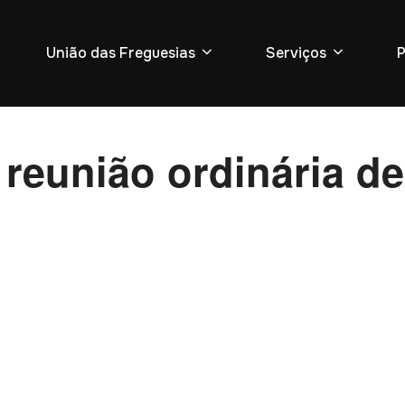
União das Freguesias
Serviços
P
a reunião ordinária d