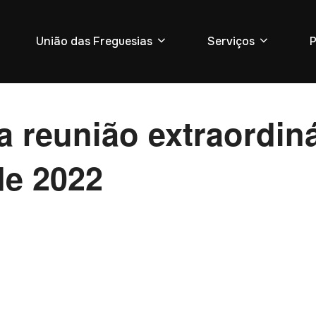
União das Freguesias
Serviços
P
da reunião extraordin
e 2022