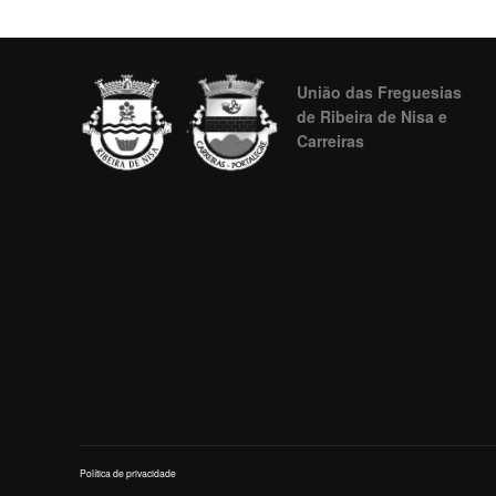
União das Freguesias
de Ribeira de Nisa e
Carreiras
Política de privacidade