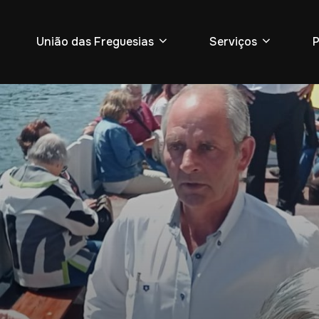
União das Freguesias
Serviços
P