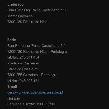
Endereço
Rua Professor Paulo Castelhano n.º 9
Monte Carvalho
7300-430 Ribeira de Nisa
Sede
Rua Professor Paulo Castelhano 5 A
7300-430 Ribeira de Nisa - Portalegre
tel./fax: 245 341 454
Posto de Carreiras
Largo do Rossio nº 3
7300-355 Carreiras - Portalegre
tel./fax: 245 907 181
Email
geral@uf-ribeiradenisaecarreiras.pt
Horário
Segunda a sexta: 9:00 - 17:00