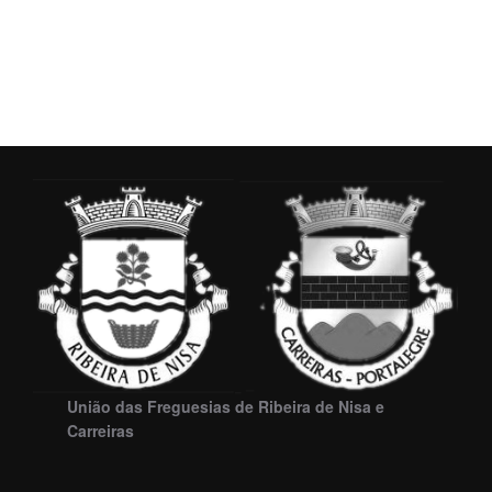
União das Freguesias de Ribeira de Nisa e
Carreiras