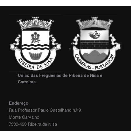
União das Freguesias de Ribeira de Nisa e
Carreiras
Endereço
Rua Professor Paulo Castelhano n.º 9
Monte Carvalho
7300-430 Ribeira de Nisa