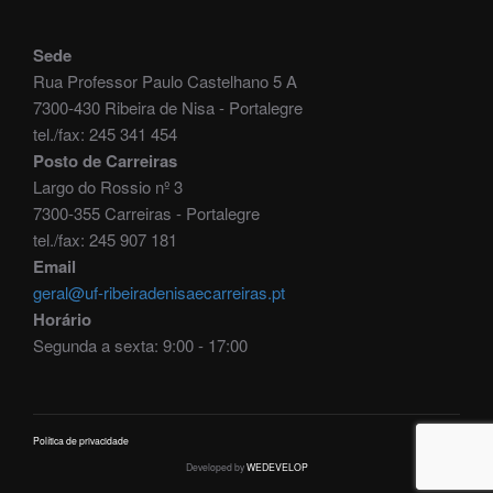
Sede
Rua Professor Paulo Castelhano 5 A
7300-430 Ribeira de Nisa - Portalegre
tel./fax: 245 341 454
Posto de Carreiras
Largo do Rossio nº 3
7300-355 Carreiras - Portalegre
tel./fax: 245 907 181
Email
geral@uf-ribeiradenisaecarreiras.pt
Horário
Segunda a sexta: 9:00 - 17:00
Política de privacidade
Developed by
WEDEVELOP