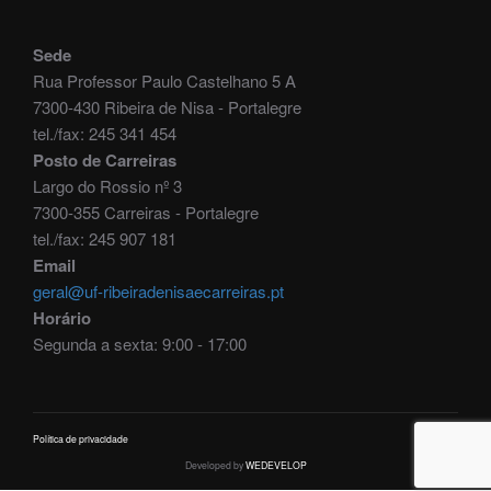
Sede
Rua Professor Paulo Castelhano 5 A
7300-430 Ribeira de Nisa - Portalegre
tel./fax: 245 341 454
Posto de Carreiras
Largo do Rossio nº 3
7300-355 Carreiras - Portalegre
tel./fax: 245 907 181
Email
geral@uf-ribeiradenisaecarreiras.pt
Horário
Segunda a sexta: 9:00 - 17:00
Política de privacidade
Developed by
WEDEVELOP