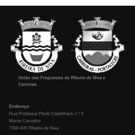
União das Freguesias de Ribeira de Nisa e
Carreiras
Endereço
Rua Professor Paulo Castelhano n.º 9
Monte Carvalho
7300-430 Ribeira de Nisa